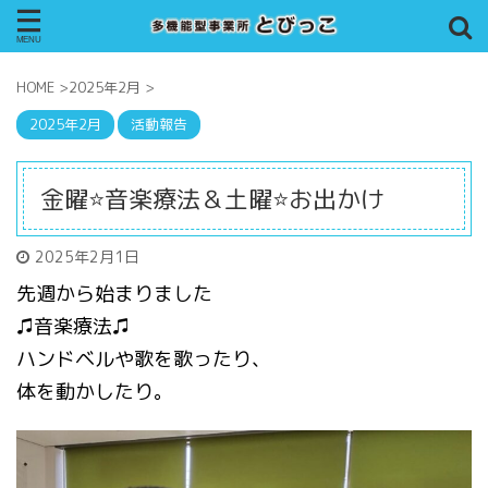
HOME
>
2025年2月
>
2025年2月
活動報告
金曜⭐音楽療法＆土曜⭐お出かけ
2025年2月1日
先週から始まりました
♫音楽療法♫
ハンドベルや歌を歌ったり、
体を動かしたり。