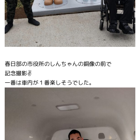
春日部の市役所のしんちゃんの銅像の前で
記念撮影✌️
一番は車内が１番楽しそうでした。