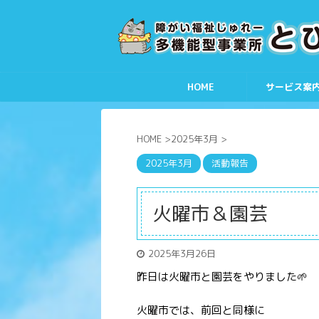
HOME
サービス案
HOME
>
2025年3月
>
2025年3月
活動報告
火曜市＆園芸
2025年3月26日
昨日は火曜市と園芸をやりました🌱
火曜市では、前回と同様に