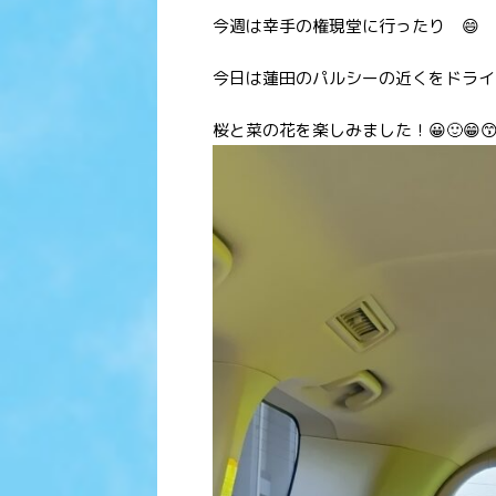
今週は幸手の権現堂に行ったり 😄
今日は蓮田のパルシーの近くをドライ
桜と菜の花を楽しみました！😀🙂😁😙