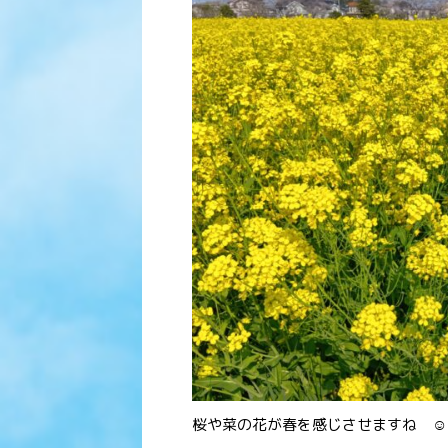
桜や菜の花が春を感じさせますね ☺️