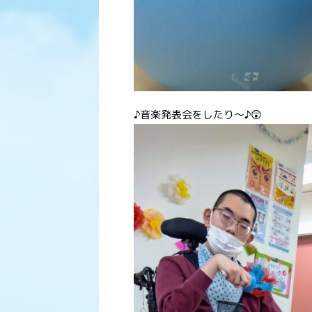
♪音楽発表会をしたり〜♪😲