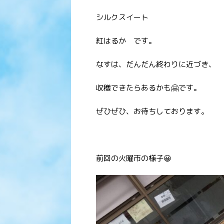
シルクスイート
紅はるか です。
なすは、だんだん終わりに近づき、
収穫できたらあるかも🤗です。
ぜひぜひ、お待ちしております。
前回の火曜市の様子😀