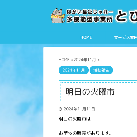
HOME
サービス案
HOME
>
2024年11月
>
2024年11月
活動報告
明日の火曜市
2024年11月11日
明日の火曜市は
お芋🍠の販売があります。