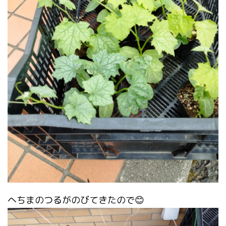
へちまのつるがのびてきたので😊