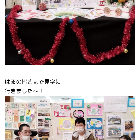
はるの皆さまで見学に
行きました〜！