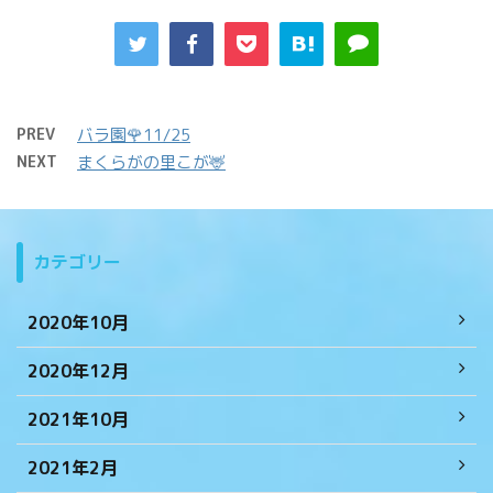
PREV
バラ園🌹11/25
NEXT
まくらがの里こが🦌
カテゴリー
2020年10月
2020年12月
2021年10月
2021年2月