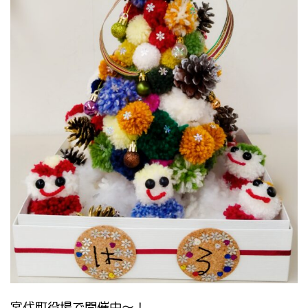
宮代町役場で開催中〜！