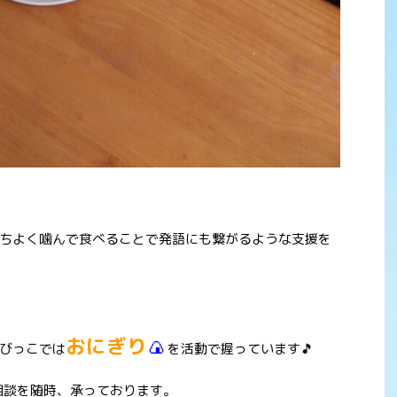
ちよく噛んで食べることで発語にも繋がるような支援を
おにぎり
🍙
びっこでは
を活動で握っています🎵
相談を随時、承っております。