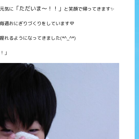
「ただいま～！！」
元気に
と笑顔で帰ってきます✨
毎週おにぎりづくりをしています💜
れるようになってきました(*^_^*)
！」