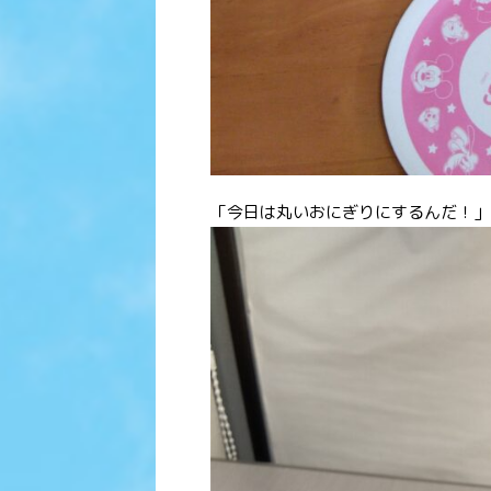
「今日は丸いおにぎりにするんだ！」