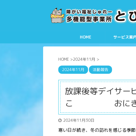
HOME
サービス案
HOME
>
2024年11月
>
2024年11月
活動報告
放課後等デイサー
こ おにぎり
2024年11月30日
寒い日が続き、冬の訪れを感じる季節